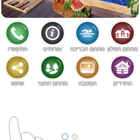
מתחם הסלון
מתחם הבריכה
אודותינו
התקשרו
החדרים
המטבח
מתחם החצר
שתפו