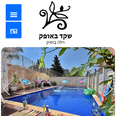
Share