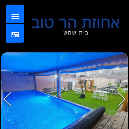
Share